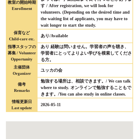
教室の開始時期
す / After registration, we will look for
Enrollment
volunteers. (Depending on the desired time and
the waiting list of applicants, you may have to
wait longer to start the study.
保育など
あり/Available
Child-care etc.
指導スタッフの
あり 経験は問いません。学習者の声を聴き、
募集 / Volunteer
学習者にとってよりよい学びを模索してくださ
Opportunity
る方。
主催団体
ユッカの会
Organizer
勉強する場所は、相談できます。/ We can talk
備考
where to study. オンラインで勉強することもで
Remarks
きます。/You can also study in online classes.
情報更新日
2026-05-11
Last update